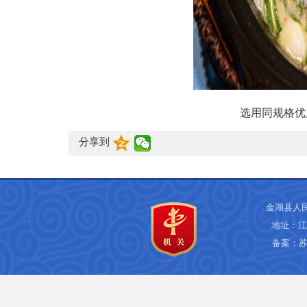
选用同规格优
分享到
金湖县人
地址：江
备案：
苏