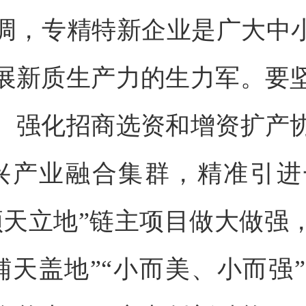
调，专精特新企业是广大中小
展新质生产力的生力军。要
。强化招商选资和增资扩产
性新兴产业融合集群，精准引
顶天立地”链主项目做大做强
铺天盖地”“小而美、小而强