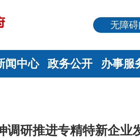
无障碍
新闻中心
政务公开
办事服
坤调研推进专精特新企业