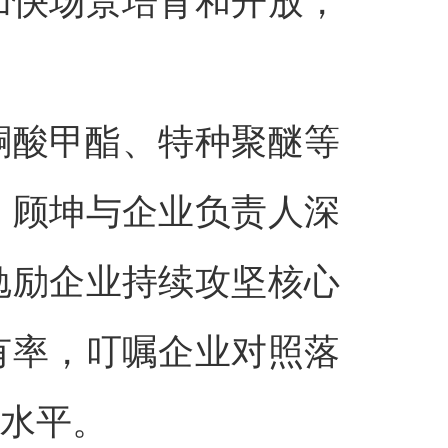
加快场景培育和开放，
酮酸甲酯、特种聚醚等
。顾坤与企业负责人深
勉励企业持续攻坚核心
有率，叮嘱企业对照落
全水平。