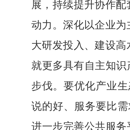
展，持续提升协作配
动力。深化以企业为
大研发投入、建设高
就更多具有自主知识
步伐。要优化产业生
说的好、服务要比需
进一步完善公共服务