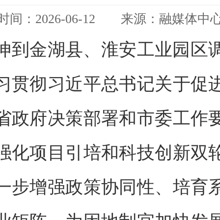
时间：2026-06-12 来源：融媒体中
顾坤到金湖县、淮安工业园区
习贯彻习近平总书记关于促
省政府决策部署和市委工作
强化项目引培和科技创新双
一步增强政策协同性、培育