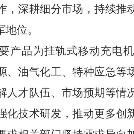
作，深耕细分市场，持续推
军地位。
要产品为挂轨式移动充电
源、油气化工、特种应急等
解人才队伍、市场预期等情
强化技术研发，推动更多创