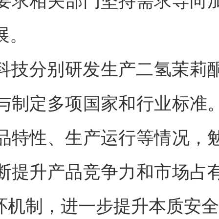
要求相关部门坚持需求导向
展。
科技分别研发生产二氢茉莉
与制定多项国家和行业标准
品特性、生产运行等情况，
断提升产品竞争力和市场占
闭环机制，进一步提升本质安