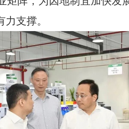
业矩阵，为因地制宜加快发
有力支撑。