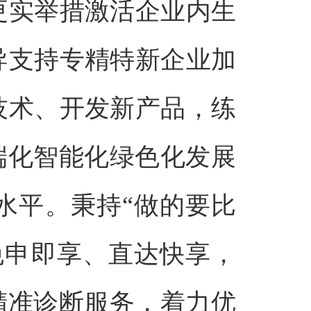
更实举措激活企业内生
导支持专精特新企业加
技术、开发新产品，练
端化智能化绿色化发展
水平。秉持“做的要比
免申即享、直达快享，
精准诊断服务，着力优