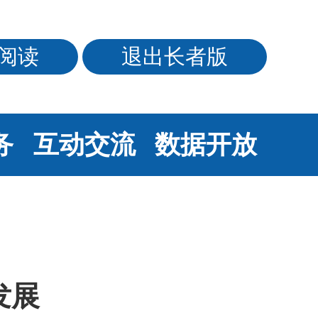
阅读
退出长者版
务
互动交流
数据开放
发展