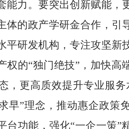
套能力。要突出创新赋能，
主体的政产学研金合作，引
水平研发机构，专注攻坚新
产权的“独门绝技”，加快高
态，更高质效提升专业服务
求早”理念，推动惠企政策
平台功能，强化“一企一策”