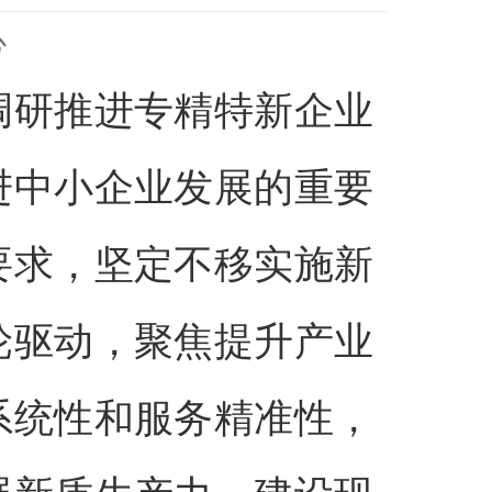
心
调研推进专精特新企业
进中小企业发展的重要
要求，坚定不移实施新
轮驱动，聚焦提升产业
系统性和服务精准性，