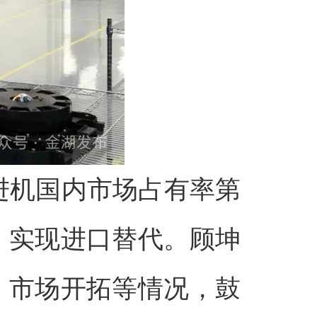
进机国内市场占有率第
、实现进口替代。顾坤
、市场开拓等情况，鼓