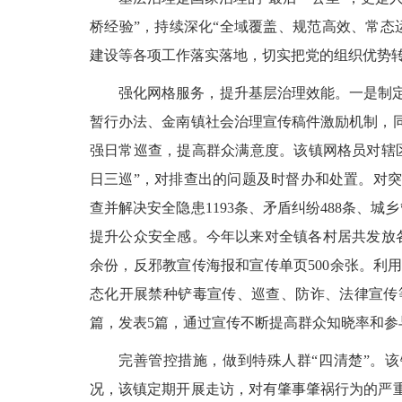
桥经验”，持续深化“全域覆盖、规范高效、常态
建设等各项工作落实落地，切实把党的组织优势
强化网格服务，提升基层治理效能。一是制
暂行办法、金南镇社会治理宣传稿件激励机制，
强日常巡查，提高群众满意度。该镇网格员对辖
日三巡”，对排查出的问题及时督办和处置。对
查并解决安全隐患1193条、矛盾纠纷488条、城
提升公众安全感。今年以来对全镇各村居共发放各
余份，反邪教宣传海报和宣传单页500余张。利
态化开展禁种铲毒宣传、巡查、防诈、法律宣传
篇，发表5篇，通过宣传不断提高群众知晓率和参
完善管控措施，做到特殊人群“四清楚”。该
况，该镇定期开展走访，对有肇事肇祸行为的严