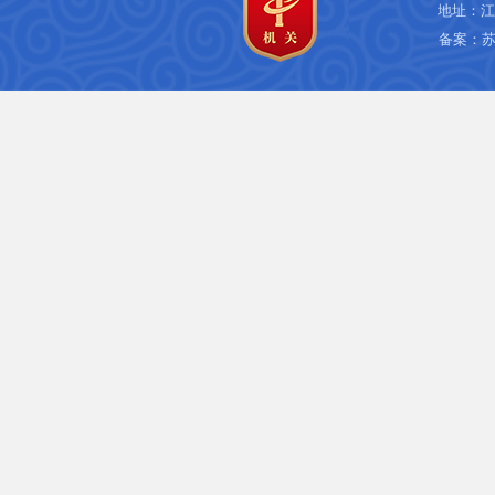
地址：江
备案：
苏