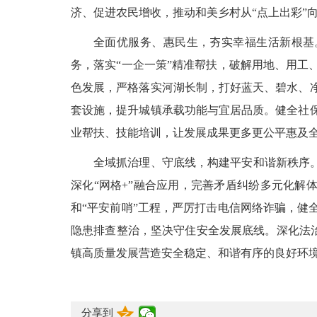
济、促进农民增收，推动和美乡村从“点上出彩”
全面优服务、惠民生，夯实幸福生活新根基。
务，落实“一企一策”精准帮扶，破解用地、用工
色发展，严格落实河湖长制，打好蓝天、碧水、
套设施，提升城镇承载功能与宜居品质。健全社
业帮扶、技能培训，让发展成果更多更公平惠及
全域抓治理、守底线，构建平安和谐新秩序。
深化“网格+”融合应用，完善矛盾纠纷多元化解
和“平安前哨”工程，严厉打击电信网络诈骗，健
隐患排查整治，坚决守住安全发展底线。深化法治
镇高质量发展营造安全稳定、和谐有序的良好环
分享到