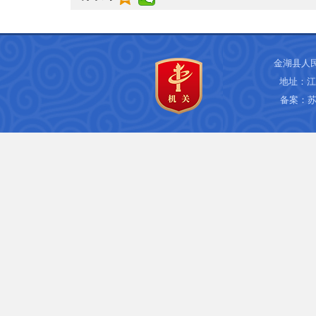
金湖县人
地址：江
备案：
苏