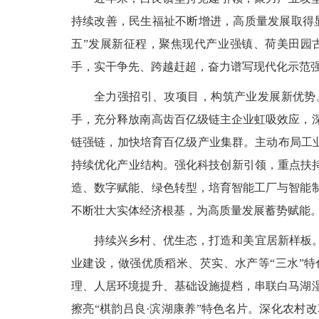
持续改善，民生福祉不断增进，高质量发展取得显
五”发展新征程，聚焦现代产业强镇、荷美田园
手，实干争先、跨越赶超，奋力谱写现代化示范
全力强招引、攻项目，构筑产业发展新优势
手，充分释放南高齿百亿级链主企业虹吸效应，
链强链，加快培育百亿级产业集群。主动布局工业
持续优化产业结构。强化科技创新引领，重点扶持
造、数字赋能、绿色转型，培育智能工厂与智能
不断壮大实体经济根基，为高质量发展蓄势赋能
持续兴乡村、优生态，打造和美宜居新样板。
业建设，做强优质稻米、芡实、水产等“三水”特
理、人居环境提升、基础设施提档，串联白马湖
擦亮“棋韵吕良·滨湖康养”特色名片。深化农村