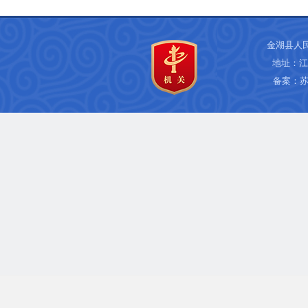
金湖县人
地址：江
备案：
苏