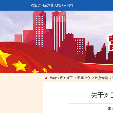
欢迎访问金湖县人民政府网站！
当前位置：
首页
>
新闻中心
>
热点专题
>
关于对
来