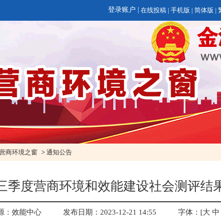
在线投稿
|
手机版
|
简体版
|
营商环境之窗
>
通知公告
三季度营商环境和效能建设社会测评结
源：效能中心
发布日期：2023-12-21 14:55
字体：[
大
中