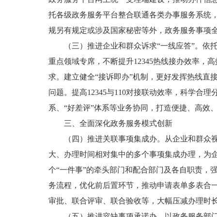
托各级政务服务平台整合联通各类办事服务系统，
规另有规定或涉及国家秘密等外，政务服务事项
（三）推进企业和群众诉求“一线应答”。依托
重点领域专席，不断提升12345热线接办效率
求。建立健全“接诉即办”机制，更好发挥热线直
问题。提高12345与110对接联动效率，科学合
系、“好差评”体系等业务协同，打造便捷、高效、
三、全面深化政务服务模式创新
（四）推进关联事项集成办。从企业和群众
大、办理时间相对集中的多个事项集成办理，为企
个“一件事”的牵头部门和配合部门及各自职责，
务流程，优化前后置环节，推动申请表单多表合
审批、联合评审、联合验收等，大幅压减办理时
（五）推进容缺事项承诺办。以政务服务部