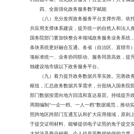
四、全面强化政务服务数字赋能
（八）充分发挥政务服务平台支撑作用。依
共应用支撑体系建设，提升统一的自然人和法人
国务院部门要加快整合本领域政务服务业务系统
条块系统更好融合互通。各省（自治区、直辖市
项标准统一、业务协同联动、服务同质高效，提
独建设地市级以下政务服务平台。
（九）着力提升政务数据共享实效。完善政
枢纽，汇总政务数据共享需求，分批纳入国务院
部门数据按需向地方回流和直达基层。持续提升
周期编制“一企一档、一人一档”数据规范，推动
照跨地区跨部门互通互认和扩大应用领域，原则
于提交证明材料、能够提供电子证照的免于提交
大对涉及商业秘密、个人信息等数据的保护力度