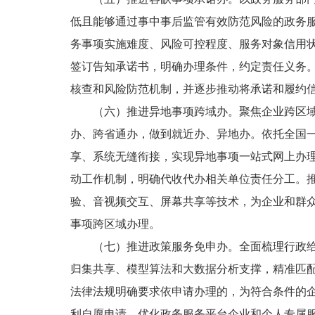
低且能够通过事中事后监管有效防范风险的政务服
务事项实施难度、风险可控程度、服务对象信用
签订告知承诺书，明确办理条件，约定责任义务
核查和风险防范机制，并逐步推动将承诺和履约
（六）推进异地事项跨域办。聚焦企业跨区
办、跨省通办，做到就近办、异地办。依托全国一
享、系统无缝衔接，实现异地事项一站式网上办
动工作机制，明确代收代办相关单位责任分工。
验、音视频交互、屏幕共享等技术，为企业和群
事项跨区域办理。
（七）推进政策服务免申办。全面梳理行政
归集共享、模型算法和大数据分析支撑，精准匹配
法律法规明确要求依申请办理的，为符合条件的
利自愿申请。优化政务服务平台企业和个人专属