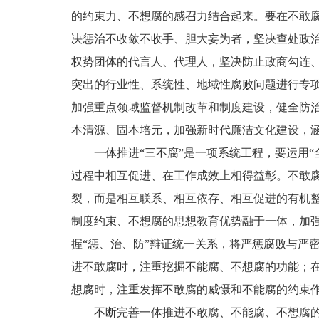
的约束力、不想腐的感召力结合起来。要在不敢
决惩治不收敛不收手、胆大妄为者，坚决查处政
权势团体的代言人、代理人，坚决防止政商勾连
突出的行业性、系统性、地域性腐败问题进行专
加强重点领域监督机制改革和制度建设，健全防
本清源、固本培元，加强新时代廉洁文化建设，
一体推进“三不腐”是一项系统工程，要运用
过程中相互促进、在工作成效上相得益彰。不敢
裂，而是相互联系、相互依存、相互促进的有机
制度约束、不想腐的思想教育优势融于一体，加强
握“惩、治、防”辩证统一关系，将严惩腐败与严
进不敢腐时，注重挖掘不能腐、不想腐的功能；
想腐时，注重发挥不敢腐的威慑和不能腐的约束
不断完善一体推进不敢腐、不能腐、不想腐