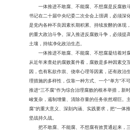
一体推进不敢腐、不能腐、不想腐是反腐败
书记在二十届中央纪委二次全会上强调，必须深
是党内各种不良因素长期积累、持续发酵的体现
的重大政治斗争。深入推进反腐败斗争，必须提
土壤，持续净化政治生态。
一体推进不敢腐、不能腐、不想腐凝结着对
从近年来查处的腐败案件看，腐败是多种因素交
因，也有私欲作祟、侥幸心理等因素，还有政治
理措施的多样性，仅靠一种方式、一个“单方”不
推进“三不腐”作为综合治理腐败的根本举措，新
峻复杂，遏制增量、清除存量的任务依然艰巨。主
腐”的重大意义、深刻内涵、实践要求，把“一体
坚战持久战。
把不敢腐、不能腐、不想腐有效贯通起来，