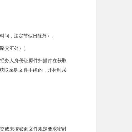
0（北京时间，法定节假日除外）。
南路交汇处））
、经办人身份证原件扫描件在获取
办理获取采购文件手续的，开标时采
期提交或未按磋商文件规定要求密封