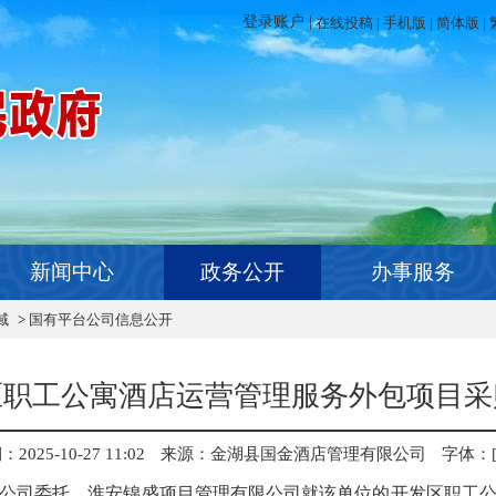
在线投稿
|
手机版
|
简体版
|
新闻中心
政务公开
办事服务
域
>
国有平台公司信息公开
区职工公寓酒店运营管理服务外包项目采
025-10-27 11:02
来源：金湖县国金酒店管理有限公司
字体：
公司委托，淮安锦盛项目管理有限公司就该单位的开发区职工