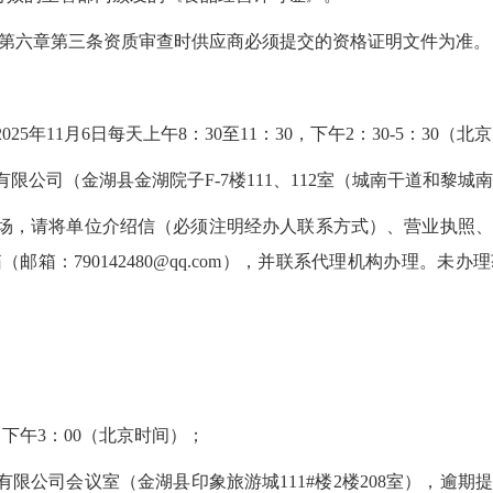
第六章第三条资质审查时供应商必须提交的资格证明文件为准。
日至2025年11月6日每天上午8：30至11：30，下午2：30-5：3
有限公司（金湖县金湖院子F-7楼111、112室（城南干道和黎城
现场，请将单位介绍信（必须注明经办人联系方式）、营业执照
邮箱：790142480@qq.com），并联系代理机构办理。未
7日下午3：00（北京时间）；
有限公司会议室（金湖县印象旅游城111#楼2楼208室），逾