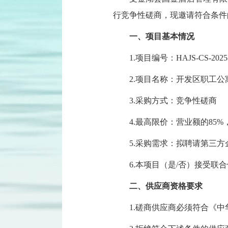
行竞争性磋商，现邀请符合条件
一、项目基本情况
1.项目编号：HAJS-CS-2025-
2.项目名称：开发区职工
3.采购方式：竞争性磋商
4.最高限价：营业额的85
5.采购需求：拟聘请第三
6.本项目（是/否）接受联
二、供应商资格要求
1.磋商供应商必须符合《