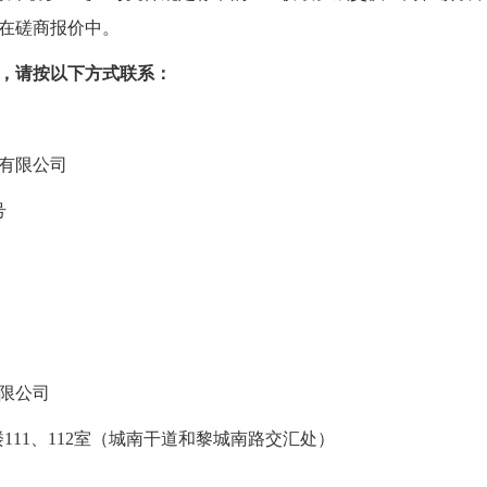
在磋商报价中。
，请按以下方式联系：
有限公司
号
限公司
楼111、112室（城南干道和黎城南路交汇处）