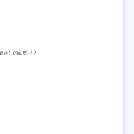
教师）的面试吗？