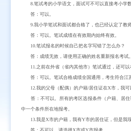
8.笔试考的小学语文，面试可不可以直接考小学数
答：可以。
9.我小学笔试和面试都合格了，也已经认定了教师
答：可以。笔试成绩在有效期内始终有效。
10.笔试报名的时候自己把名字写错了怎么办？
答：成绩无效，请使用正确的姓名重新报名考试
11.之前在外省（省内其他市）笔试通过，还可以
答：可以。笔试合格成绩全国通用，考生符合江苏
12.我的父母（配偶）的户籍/居住证在X市，我可
答：不可以。所有的考区选报条件（户籍、居住证
中一个条件所在地报考。
13.我是X市的户籍，我有Y市的居住证，但是我现
答：不可以。请选择X市或Y市报考。