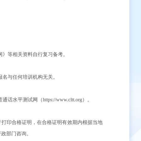
纲》等相关资料自行复习备考。
报名与任何培训机构无关。
ttps://www.cltt.org）。
打印合格证明，在合格证明有效期内根据当地
育行政部门咨询。