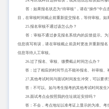
24.考区或科目选择错误，或其他信息错误如何修
答：如果报名状态为“待审核”，请在“操作”中点击
目，在审核时间截止前重新提交报名，等待审核。如果
25.报名审核不通过该怎么办？
答：审核不通过参见报名系统内的反馈提示。为更
信息填写有误，请在审核截止前及时更改并重新报名
信息等待人工审核。
26.过了报名、审核、缴费截止时间怎么办？
答：过了相应的时间节点不能补报名、补审核、补
27.其他考试时间与面试时间发生冲突，可以要求
答：不可以。如与考生报考的其他考试时间发生冲
28.面试考点会按照我的住址就近安排吗？
答：不会，考点地址以准考证上显示的为准。考生