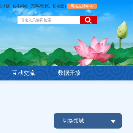
繁体版
|
智能问答
|
无障碍浏览
|
长者版
|
网站支持IPv6
互动交流
数据开放
切换领域