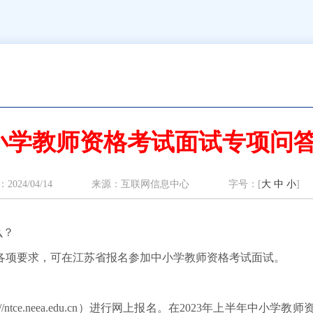
小学教师资格考试面试专项问
：2024/04/14 来源：
互联网信息中心
字号：[
大
中
小
]
么？
项要求，可在江苏省报名参加中小学教师资格考试面试。
tce.neea.edu.cn）进行网上报名。在2023年上半年中