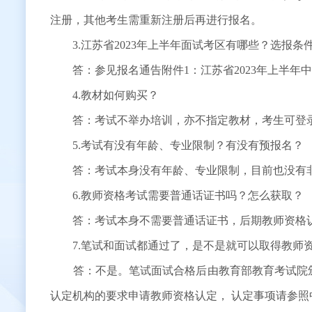
注册，其他考生需重新注册后再进行报名。
3.江苏省2023年上半年面试考区有哪些？选报条
答：参见报名通告附件1：江苏省2023年上半年
4.教材如何购买？
答：考试不举办培训，亦不指定教材，考生可登录
5.考试有没有年龄、专业限制？有没有预报名？
答：考试本身没有年龄、专业限制，目前也没有非
6.教师资格考试需要普通话证书吗？怎么获取？
答：考试本身不需要普通话证书，后期教师资格认定时需要
7.笔试和面试都通过了，是不是就可以取得教师
答：不是。笔试面试合格后由教育部教育考试院颁
认定机构的要求申请教师资格认定， 认定事项请参照中国教师资