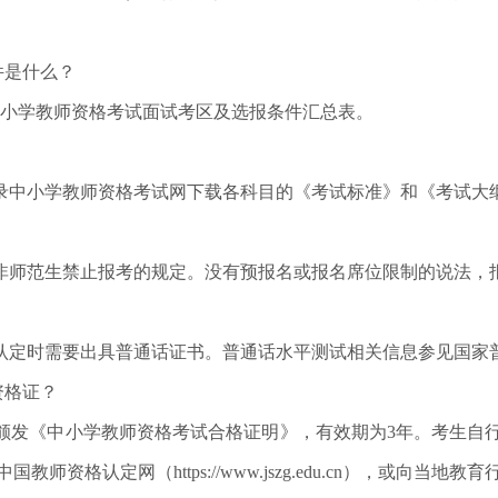
件是什么？
中小学教师资格考试面试考区及选报条件汇总表。
中小学教师资格考试网下载各科目的《考试标准》和《考试大
师范生禁止报考的规定。没有预报名或报名席位限制的说法，
出具普通话证书。普通话水平测试相关信息参见国家普通话水平测试网（h
资格证？
发《中小学教师资格考试合格证明》，有效期为3年。考生自行
格认定网（https://www.jszg.edu.cn），或向当地教