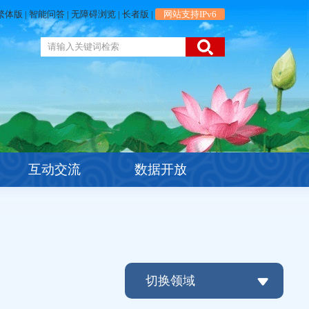
繁体版
|
智能问答
|
无障碍浏览
|
长者版
|
网站支持IPv6
互动交流
数据开放
切换领域