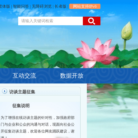
繁体版
|
智能问答
|
无障碍浏览
|
长者版
|
网站支持IPv6
互动交流
数据开放
访谈主题征集
征集说明
为了增强在线访谈主题的针对性，加强政府部
门与企业和公众的沟通与对话，现面向社会公
开征集访谈主题，欢迎各位网友踊跃建议，谢