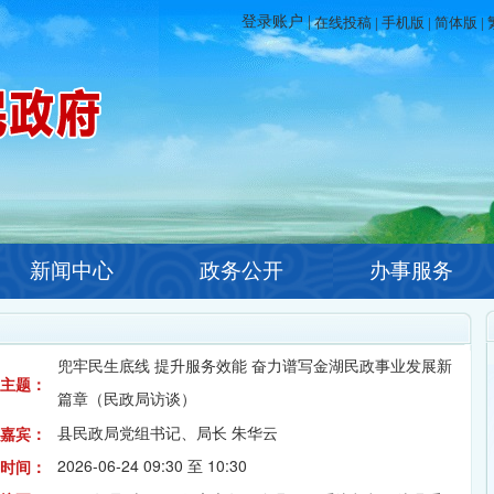
在线投稿
|
手机版
|
简体版
|
新闻中心
政务公开
办事服务