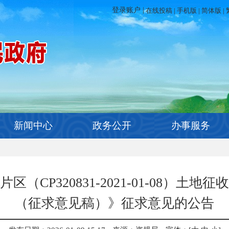
在线投稿
|
手机版
|
简体版
|
新闻中心
政务公开
办事服务
（CP320831-2021-01-08）土
（征求意见稿）》征求意见的公告