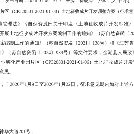
发布日期：2026-01-09 15:17
来源：资规局
字体：[
大
中
小
]
（CP320831-2021-01-08）土地征收成片开发调整方案（征
管理法》《自然资源部关于印发〈土地征收成片开发标准〉的
开展土地征收成片开发方案编制工作的通知》（苏自然资函〔202
案编制工作的通知》（苏自然资发〔2021〕138号）和《江苏
》（苏自然资函〔2024〕939号）等文件要求，金湖县人民
08）高新企业孵化产业园片区（CP320831-2021-01-06）土地征
意见。
，自2026年1月9日至2026年1月22日，征求意见期内如对上
华大道201号；