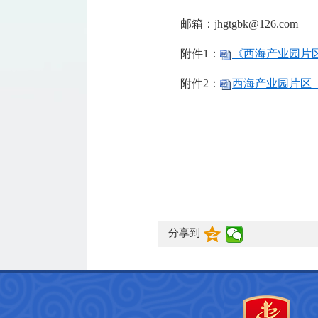
邮箱：jhgtgbk@126.com
附件1：
《西海产业园片区（
附件2：
西海产业园片区（CP3
分享到