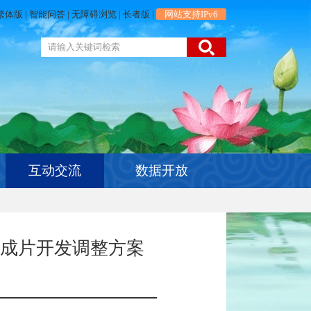
繁体版
|
智能问答
|
无障碍浏览
|
长者版
|
网站支持IPv6
互动交流
数据开放
地征收成片开发调整方案