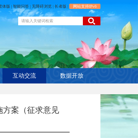
繁体版
|
智能问答
|
无障碍浏览
|
长者版
|
网站支持IPv6
互动交流
数据开放
施方案（征求意见