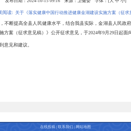
发布日期：2024-10-15 09:16
来源：卫健委
字体：[
大
中
小
]
联阅读:
关于《落实健康中国行动推进健康金湖建设实施方案（征求
，不断提高全县人民健康水平，结合我县实际，金湖县人民政
方案（征求意见稿）》公开征求意见，于2024年9月29日起
未收到意见和建议。
在线投稿
|
联系我们
|
网站地图