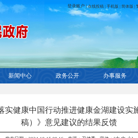
在线投稿
|
手机版
|
简体版
|
新闻中心
政务公开
办事服务
落实健康中国行动推进健康金湖建设实
稿）》意见建议的结果反馈