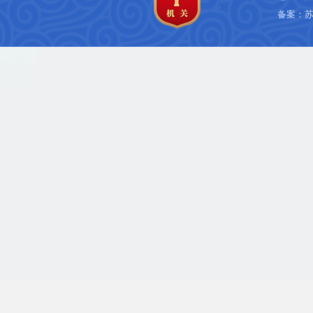
备案：
苏