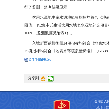
行了监测，监测结果显示：
饮用水源地中东水源地61项指标均符合《地表水
限值、表2集中式生活饮用水地表水源地补充项目
100%（监测数据见附表1）。
入境断面戴楼衡阳24项指标均符合《地表水环境
25项指标均符合《地表水环境质量标准》（GB383
10月月报附表.doc
分享到
金湖县人
地址：江