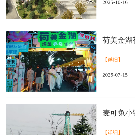
2025-10-16
荷美金湖
【详细】
2025-07-15
麦可兔小
【详细】