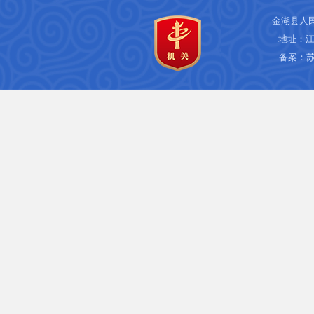
金湖县人
地址：江
备案：
苏