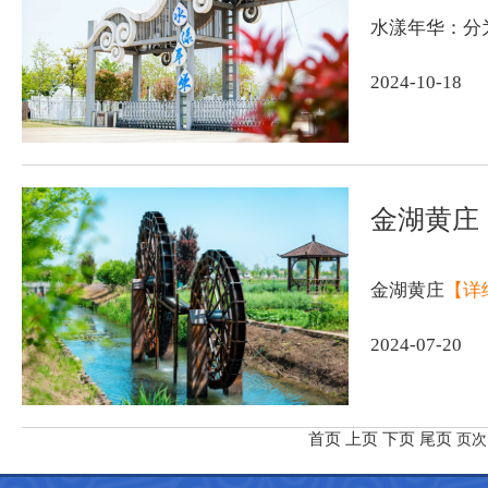
水漾年华：分
2024-10-18
金湖黄庄
金湖黄庄
【详
2024-07-20
首页
上页
下页
尾页
页次