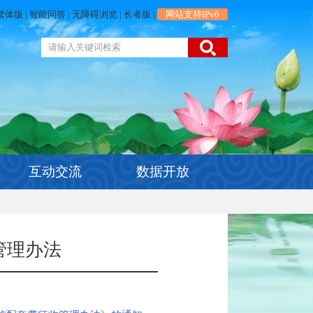
繁体版
|
智能问答
|
无障碍浏览
|
长者版
|
网站支持IPv6
互动交流
数据开放
管理办法