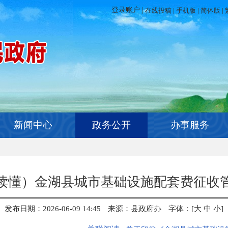
在线投稿
|
手机版
|
简体版
|
新闻中心
政务公开
办事服务
读懂）金湖县城市基础设施配套费征收
发布日期：2026-06-09 14:45
来源：县政府办
字体：[
大
中
小
]