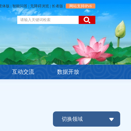
繁体版
|
智能问答
|
无障碍浏览
|
长者版
|
网站支持IPv6
互动交流
数据开放
切换领域