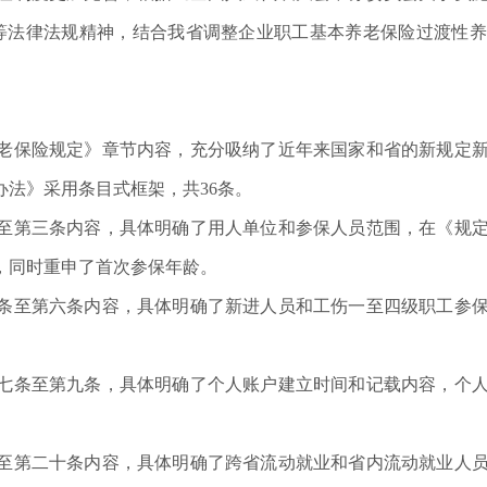
）等法律法规精神，结合我省调整企业职工基本养老保险过渡性
老保险规定》章节内容，充分吸纳了近年来国家和省的新规定
法》采用条目式框架，共36条。
至第三条内容，具体明确了用人单位和参保人员范围，在《规
，同时重申了首次参保年龄。
条至第六条内容，具体明确了新进人员和工伤一至四级职工参
七条至第九条，具体明确了个人账户建立时间和记载内容，个
至第二十条内容，具体明确了跨省流动就业和省内流动就业人