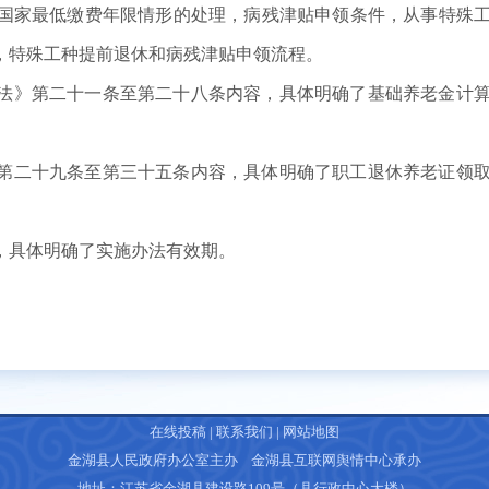
国家最低缴费年限情形的处理，病残津贴申领条件，从事特殊
，特殊工种提前退休和病残津贴申领流程。
法》第二十一条至第二十八条内容，具体明确了基础养老金计
第二十九条至第三十五条内容，具体明确了职工退休养老证领
。
，具体明确了实施办法有效期。
在线投稿
|
联系我们
|
网站地图
金湖县人民政府办公室主办 金湖县互联网舆情中心承办
地址：江苏省金湖县建设路109号（县行政中心大楼）