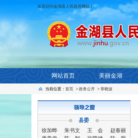
欢迎访问金湖县人民政府网站！
网站首页
美丽金湖
当前位置：
首页
>
政务公开
>
章晓波
县委
徐加晔
朱书文
王 会
赵春丽