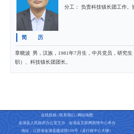
分工：
负责科技镇长团工作。
简 历
章晓波 男，汉族，1981年7月生，中共党员，研究
职）、科技镇长团团长。
在线投稿
|
联系我们
|
网站地图
金湖县人民政府办公室主办 金湖县互联网舆情中心承办
地址：江苏省金湖县建设路109号（县行政中心大楼）