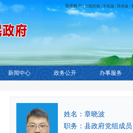
在线投稿
|
手机版
|
简体版
|
新闻中心
政务公开
办事服务
姓名：章晓波
职务：县政府党组成员